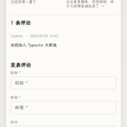
已经是第一篇了
反反复复删库，兜兜转转，终
于又把博客建起来了
1 条评论
Typecho
·
2026-05-02 16:43
欢迎加入 Typecho 大家族
发表评论
昵称 *
邮箱 *
网站