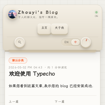
Zhouyi's Blog
ON
于人间烟火处，独守一隅清欢。
主页
关于我
EN
中
默认分类
2026-05-02 PM 04:43 ·
约 1 分钟读完
欢迎使用 Typecho
如果您看到这篇文章,表示您的 blog 已经安装成功.
上一篇
下一篇