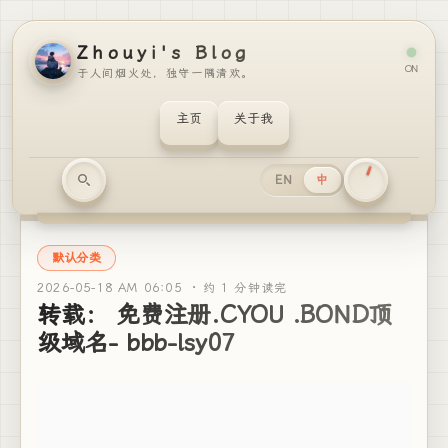
Zhouyi's Blog
ON
于人间烟火处，独守一隅清欢。
主页
关于我
EN
中
默认分类
2026-05-18 AM 06:05 ·
约 1 分钟读完
转载： 免费注册.CYOU .BOND顶
级域名- bbb-lsy07