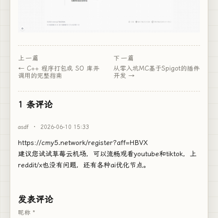
上一篇
下一篇
C++ 程序打包成 SO 库并
从零入坑MC基于Spigot的插件
调用的完整指南
开发
1 条评论
asdf
·
2026-06-10 15:33
https://cmy5.network/register?aff=HBVX
建议您试试草莓云机场，可以流畅观看youtube和tiktok，上
reddit/x也没有问题，还有各种ai优化节点。
发表评论
昵称 *