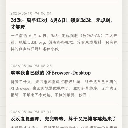
2026-05-10 PM 06:04
3d3k一周年狂欢！6月6日！锁定3d3k！无规则，
才够野！
一年前的 6 月 4 日，3d3k 无规则服（原2b2tCN）正式开
服，地址 3d3k.org，没有条条框框，没有束缚限制，只有纯
粹的自由与狂野！各位小伙...
2026-05-04 PM 08:28
聊聊我自己做的 XFBrowser-Desktop
折腾了好久，来回删库重建打磨好几遍，终于把自己自研的
XFBrowser 桌面浏览器做成型了。主打轻量纯净、无广告无
捆绑，不堆砌冗余功能、不臃肿累赘，秒开...
2026-05-04 PM 07:37
反反复复删库，兜兜转转，终于又把博客建起来了
大概玩技术的人，都逃不过一种执念：总想拥有一个属于自