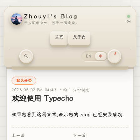
Zhouyi's Blog
ON
于人间烟火处，独守一隅清欢。
主页
关于我
EN
中
默认分类
2026-05-02 PM 04:43 ·
约 1 分钟读完
欢迎使用 Typecho
如果您看到这篇文章,表示您的 blog 已经安装成功.
上一篇
下一篇