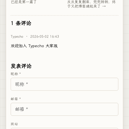
已经是第一篇了
反反复复删库，兜兜转转，终
于又把博客建起来了
1 条评论
Typecho
·
2026-05-02 16:43
欢迎加入 Typecho 大家族
发表评论
昵称 *
邮箱 *
网站