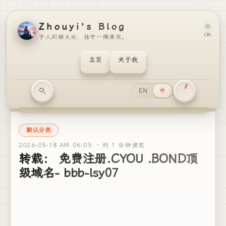
Zhouyi's Blog
ON
于人间烟火处，独守一隅清欢。
主页
关于我
EN
中
默认分类
2026-05-18 AM 06:05 ·
约 1 分钟读完
转载： 免费注册.CYOU .BOND顶
级域名- bbb-lsy07