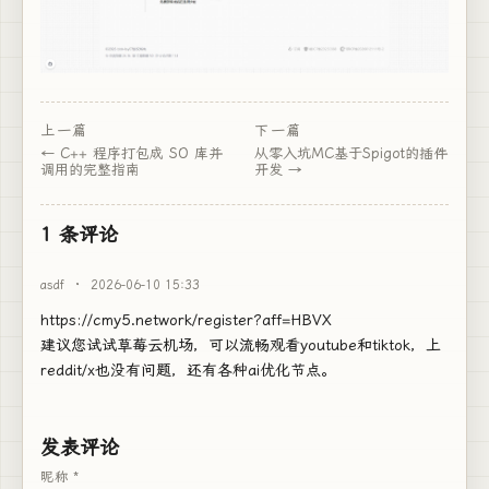
上一篇
下一篇
C++ 程序打包成 SO 库并
从零入坑MC基于Spigot的插件
调用的完整指南
开发
1 条评论
asdf
·
2026-06-10 15:33
https://cmy5.network/register?aff=HBVX
建议您试试草莓云机场，可以流畅观看youtube和tiktok，上
reddit/x也没有问题，还有各种ai优化节点。
发表评论
昵称 *