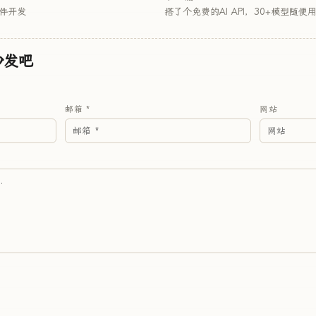
插件开发
搭了个免费的AI API，30+模型随便
沙发吧
邮箱 *
网站