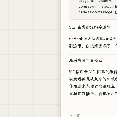
    usage: 输入 /hello 使用

    permission: firstplugin.he
5.2 主类绑定指令逻辑
onEnable方法内添加
到这里，你已经完成了一
最后唠两句真心话
MC插件开发门槛真的很
被劝退都是被复杂的AI教
作为过来人建议普通服主
立写定制插件。再也不用
上一篇