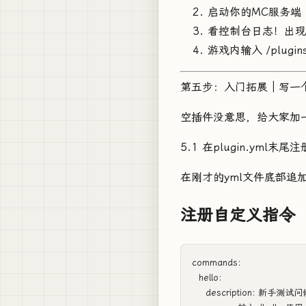
启动你的MC服务端
看控制台日志！出现
游戏内输入 /plugi
第五步：入门拓展｜写一
空插件没意思，给大家加一
5.1 在plugin.yml末尾
在刚才的yml文件底部追
注册自定义指令
commands:

  hello:

    description: 新手测试