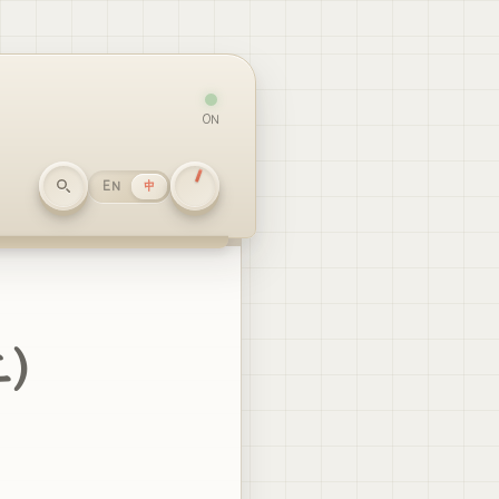
ON
EN
中
二）