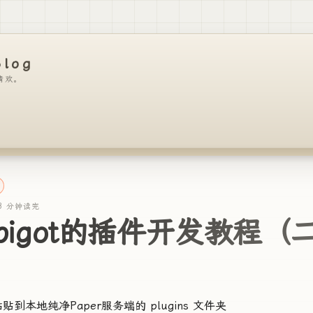
Blog
清欢。
3 分钟读完
pigot的插件开发教程（
贴到本地纯净Paper服务端的 plugins 文件夹