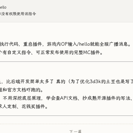
llo

指令执行代码，重启插件，游戏内OP输入/hello就能全服广播消息。
个有自定义指令、可正常发布使用的完整MC插件。
低，比后端开发简单太多了 真的（为了优化3d3k的土豆也是写
程和官方文档吓跑的。
：不用深挖底层原理，学会查API文档、抄成熟开源插件的写法
求人定制、花钱买插件。
下一篇