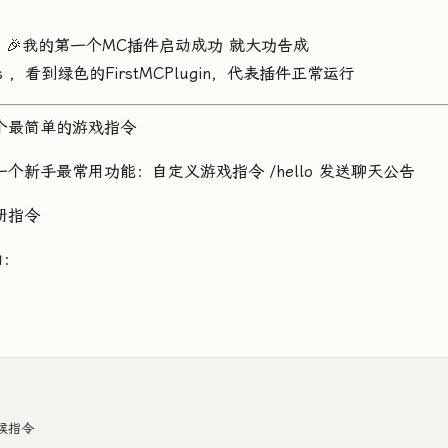
 🎉我的第一个MC插件启动成功 就大功告成
ns ，看到绿色的FirstMCPlugin，代表插件正常运行
个最简单的游戏指令
个新手最常用功能：自定义游戏指令 /hello 发送聊天公告
注册指令
加：
问候指令
