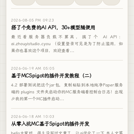
2026-08-05 PM 09:23
搭了个免费的AI API，30+模型随便用
最近看服务器负载不算高，搞了个 AI API：
ai.zhouyistudio.cyou （设置登录可见是为了防止滥用，如
果你也喜欢这个项目，欢迎查看...
2026-06-19 AM 05:05
基于MCSpigot的插件开发教程（二）
4.2 部署测试把这个jar包，复制粘贴到本地纯净Paper服务
端的 plugins 文件夹启动你的MC服务端看控制台日志！出现
🎉我的第一个MC插件启动...
2026-06-18 AM 10:03
从零入坑MC基于Spigot的插件开发
hello大家好，很久没写过文章了，让ai优化了一下 本人文笔